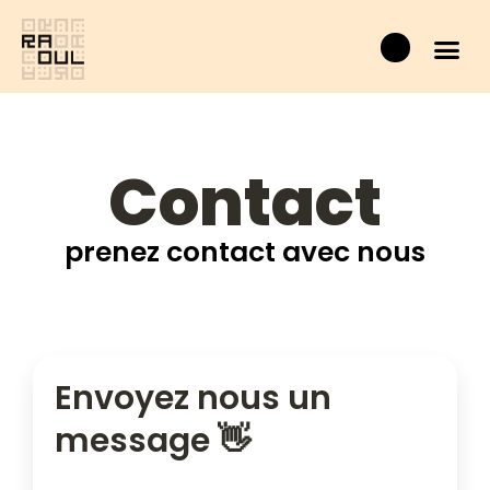
Aller
Panier
au
contenu
Contact
prenez contact avec nous
Envoyez nous un
message 👋