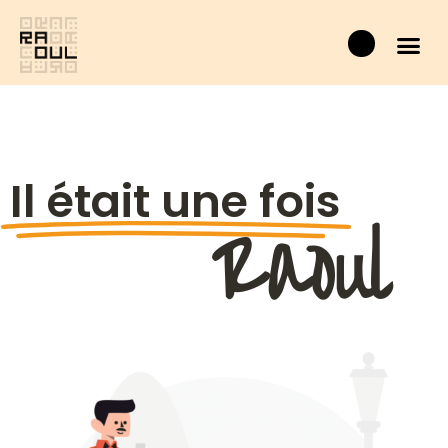
Aller
Panier
au
contenu
Il était une fois
Raoul