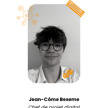
Jean-Côme Beseme
Chef de projet digital