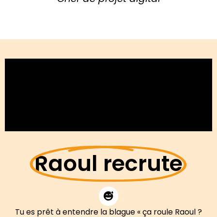
Raoul recrute
Tu es prêt à entendre la blague « ça roule Raoul ?