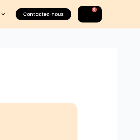
0
Panier
Contactez-nous