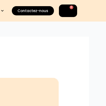
0
Panier
Contactez-nous