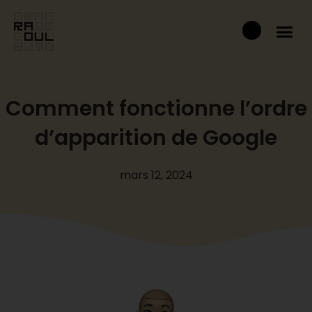
Aller
Panier
au
contenu
Comment fonctionne l’ordre
d’apparition de Google
mars 12, 2024