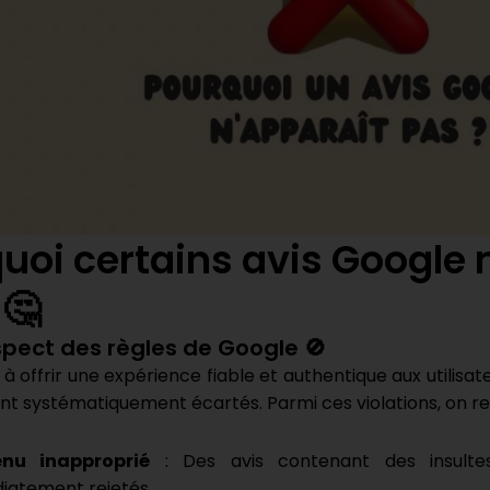
uoi certains avis Google 
 🤔
spect des règles de Google 🚫
à offrir une expérience fiable et authentique aux utilisateu
ont systématiquement écartés. Parmi ces violations, on re
nu inapproprié
: Des avis contenant des insulte
iatement rejetés.