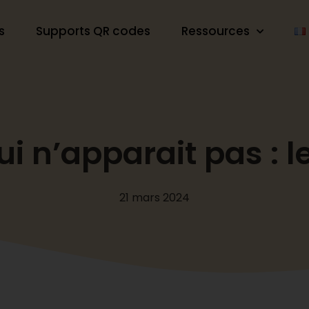
s
Supports QR codes
Ressources
i n’apparait pas : l
21 mars 2024