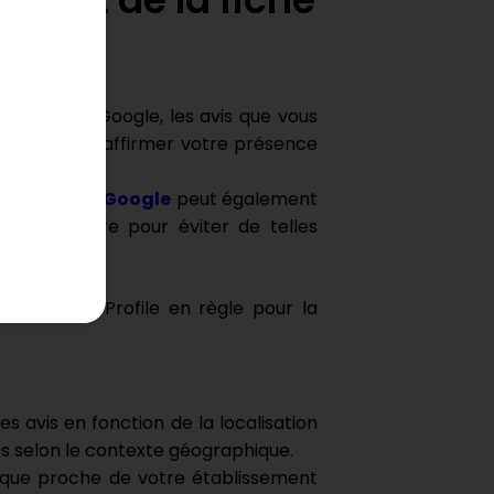
validée par Google, les avis que vous
cruciale pour affirmer votre présence
rectives de Google
peut également
s à la lettre pour éviter de telles
e Business Profile en règle pour la
s avis en fonction de la localisation
res selon le contexte géographique.
ique proche de votre établissement