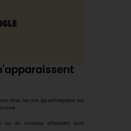
n'apparaissent
rs. Ainsi, les avis qui enfreignent ses
trouve :
s ou du contenu offensant sont