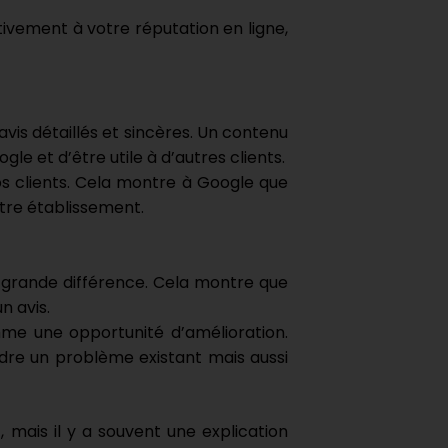
tivement à votre réputation en ligne,
avis détaillés et sincères. Un contenu
le et d’être utile à d’autres clients.
os clients. Cela montre à Google que
votre établissement.
e grande différence. Cela montre que
n avis.
me une opportunité d’amélioration.
re un problème existant mais aussi
, mais il y a souvent une explication