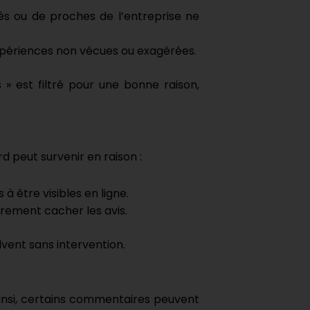
s ou de proches de l’entreprise ne
expériences non vécues ou exagérées.
» est filtré pour une bonne raison,
d peut survenir en raison :
à être visibles en ligne.
rement cacher les avis.
vent sans intervention.
 Ainsi, certains commentaires peuvent