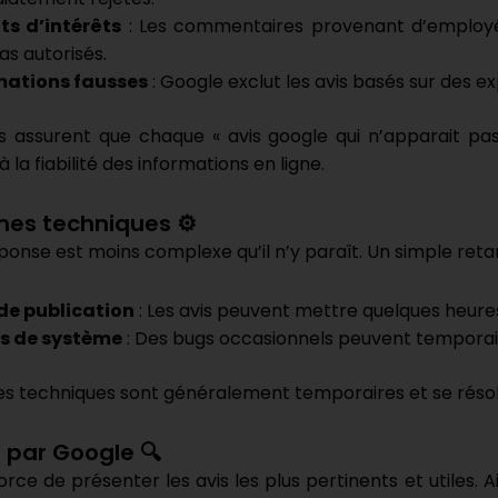
ts d’intérêts
: Les commentaires provenant d’employé
as autorisés.
mations fausses
: Google exclut les avis basés sur des 
 assurent que chaque « avis google qui n’apparait pas 
 la fiabilité des informations en ligne.
mes techniques ⚙️
éponse est moins complexe qu’il n’y paraît. Un simple retar
 de publication
: Les avis peuvent mettre quelques heures 
rs de système
: Des bugs occasionnels peuvent temporai
s techniques sont généralement temporaires et se résol
e par Google 🔍
orce de présenter les avis les plus pertinents et utiles.