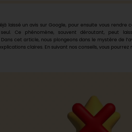
jà laissé un avis sur Google, pour ensuite vous rendre c
 seul. Ce phénomène, souvent déroutant, peut lai
e. Dans cet article, nous plongeons dans le mystère de l’a
xplications claires. En suivant nos conseils, vous pourrez 