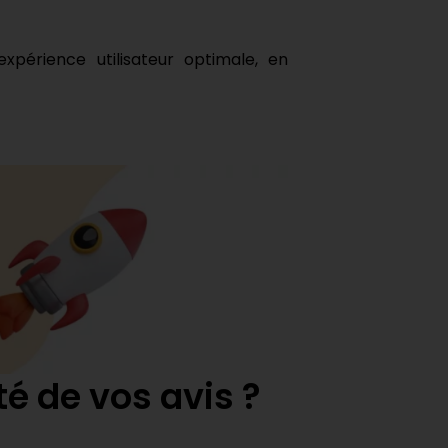
périence utilisateur optimale, en
é de vos avis ?