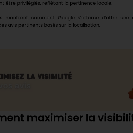
t être privilégiés, reflétant la pertinence locale.
s montrent comment Google s’efforce d’offrir une ex
es avis pertinents basés sur la localisation.
nt maximiser la visibilit