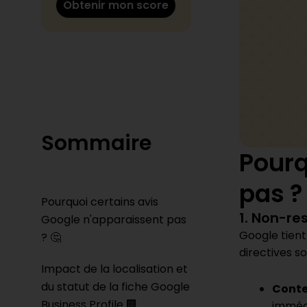
Obtenir mon score
Sommaire
Pourq
pas ?
Pourquoi certains avis
1. Non-re
Google n'apparaissent pas
Google tient 
? 🤔
directives s
Impact de la localisation et
du statut de la fiche Google
Conte
Business Profile 🏢
imméd