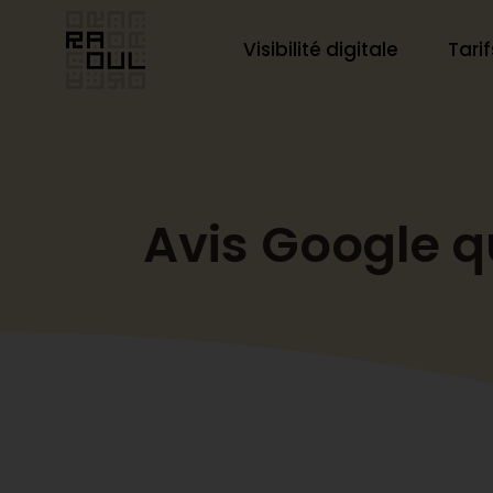
Aller
au
Visibilité digitale
Tarif
contenu
Avis Google qu