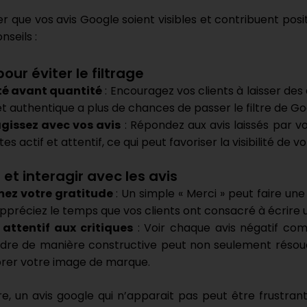
er que vos avis Google soient visibles et contribuent posi
nseils :
our éviter le filtrage
té avant quantité
: Encouragez vos clients à laisser des 
et authentique a plus de chances de passer le filtre de Goog
agissez avec vos avis
: Répondez aux avis laissés par v
es actif et attentif, ce qui peut favoriser la visibilité de 
et interagir avec les avis
mez votre gratitude
: Un simple « Merci » peut faire un
ppréciez le temps que vos clients ont consacré à écrire u
 attentif aux critiques
: Voir chaque avis négatif com
dre de manière constructive peut non seulement résoud
rer votre image de marque.
e, un avis google qui n’apparait pas peut être frustrant