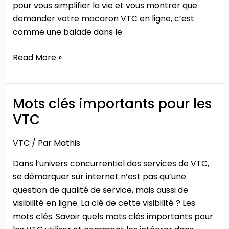
pour vous simplifier la vie et vous montrer que
demander votre macaron VTC en ligne, c’est
comme une balade dans le
Read More »
Mots clés importants pour les
Mots
clés
VTC
importants
pour
VTC
/ Par
Mathis
les
Dans l’univers concurrentiel des services de VTC,
VTC
se démarquer sur internet n’est pas qu’une
question de qualité de service, mais aussi de
visibilité en ligne. La clé de cette visibilité ? Les
mots clés. Savoir quels mots clés importants pour