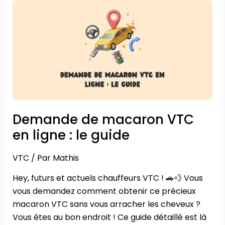
Demande
de
macaron
VTC
en
ligne
:
le
guide
Demande de macaron VTC
en ligne : le guide
VTC
/ Par
Mathis
Hey, futurs et actuels chauffeurs VTC ! 🚗💨 Vous
vous demandez comment obtenir ce précieux
macaron VTC sans vous arracher les cheveux ?
Vous êtes au bon endroit ! Ce guide détaillé est là