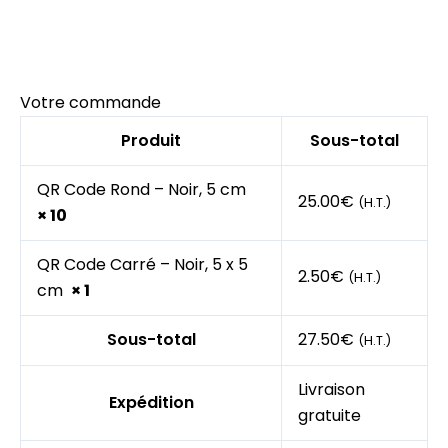
Votre commande
Produit
Sous-total
QR Code Rond – Noir, 5 cm
25.00€
(H.T.)
× 10
QR Code Carré – Noir, 5 x 5
2.50€
(H.T.)
cm
× 1
Sous-total
27.50€
(H.T.)
Livraison
Expédition
gratuite