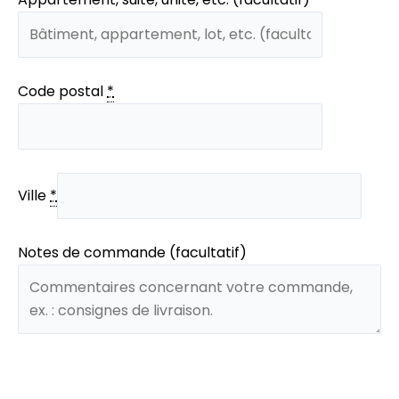
Code postal
*
Ville
*
Notes de commande (facultatif)