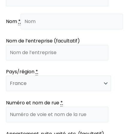
Nom
*
Nom de l’entreprise (facultatif)
Pays/région
*
Numéro et nom de rue
*
Appartement, suite, unité, etc. (facultatif)