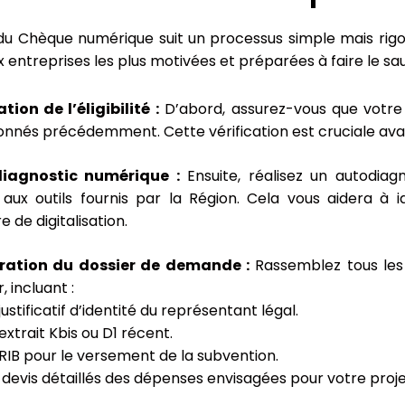
du Chèque numérique suit un processus simple mais rigo
x entreprises les plus motivées et préparées à faire le sa
tion de l’éligibilité :
D’abord, assurez-vous que votre e
nnés précédemment. Cette vérification est cruciale av
iagnostic numérique :
Ensuite, réalisez un autodiag
aux outils fournis par la Région. Cela vous aidera à i
e de digitalisation.
ration du dossier de demande :
Rassemblez tous les
, incluant :
justificatif d’identité du représentant légal.
extrait Kbis ou D1 récent.
RIB pour le versement de la subvention.
 devis détaillés des dépenses envisagées pour votre proj