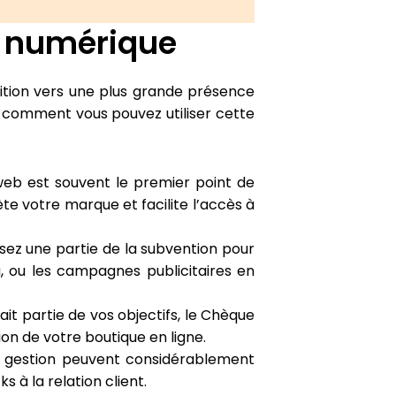
e numérique
sition vers une plus grande présence
ci comment vous pouvez utiliser cette
eb est souvent le premier point de
te votre marque et facilite l’accès à
isez une partie de la subvention pour
, ou les campagnes publicitaires en
ait partie de vos objectifs, le Chèque
on de votre boutique en ligne.
de gestion peuvent considérablement
s à la relation client.