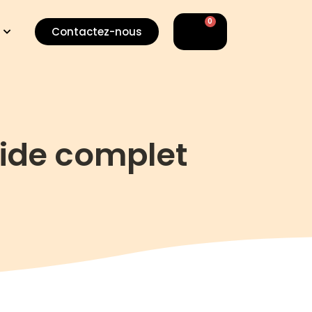
0
Panier
Contactez-nous
ide complet