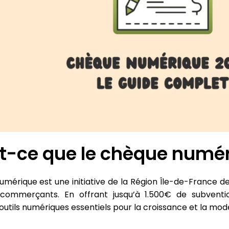
t-ce que le chèque numér
mérique est une initiative de la Région Île-de-France dest
 commerçants. En offrant jusqu’à 1.500€ de subventio
’outils numériques essentiels pour la croissance et la mod