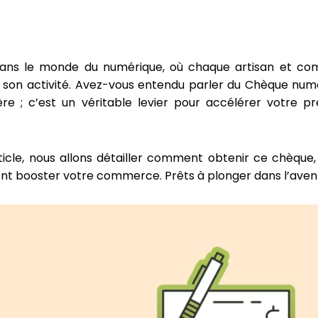
ans le monde du numérique, où chaque artisan et com
 son activité. Avez-vous entendu parler du Chèque numé
ière ; c’est un véritable levier pour accélérer votre p
ticle, nous allons détailler comment obtenir ce chèque
 booster votre commerce. Prêts à plonger dans l’aventu