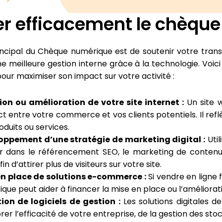
ser efficacement le chèqu
rincipal du Chèque numérique est de soutenir votre tran
une meilleure gestion interne grâce à la technologie. Voi
our maximiser son impact sur votre activité :
ion ou amélioration de votre site internet :
Un site w
t entre votre commerce et vos clients potentiels. Il reflè
oduits ou services.
oppement d’une stratégie de marketing digital :
Util
ir dans le référencement SEO, le marketing de contenu
fin d’attirer plus de visiteurs sur votre site.
en place de solutions e-commerce :
Si vendre en ligne f
que peut aider à financer la mise en place ou l’améliorati
ion de logiciels de gestion :
Les solutions digitales 
rer l’efficacité de votre entreprise, de la gestion des stock