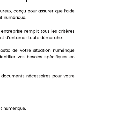
ureux, conçu pour assurer que l’aide
ut numérique.
ntreprise remplit tous les critères
ant d’entamer toute démarche.
nostic de votre situation numérique
dentifier vos besoins spécifiques en
 documents nécessaires pour votre
et numérique.