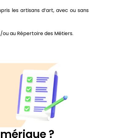
is les artisans d’art, avec ou sans
/ou au Répertoire des Métiers.
umérique ?