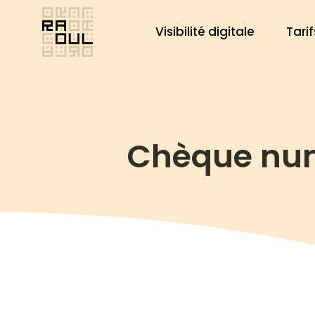
Aller
au
Visibilité digitale
Tarif
contenu
Chèque num