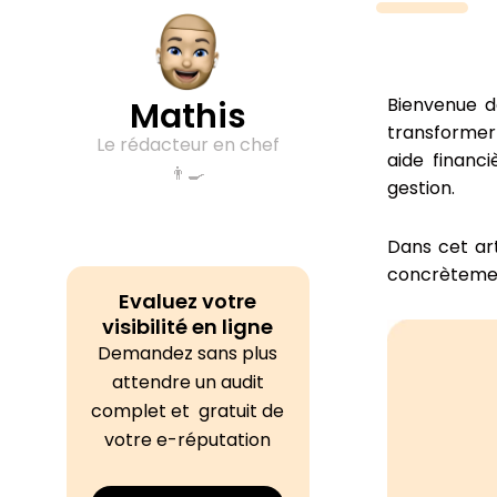
Bienvenue d
Mathis
transformer
Le rédacteur en chef
aide financ
👨‍🍳
gestion.
Dans cet ar
concrètement
Evaluez votre
visibilité en ligne
Demandez sans plus
attendre un audit
complet et gratuit de
votre e-réputation