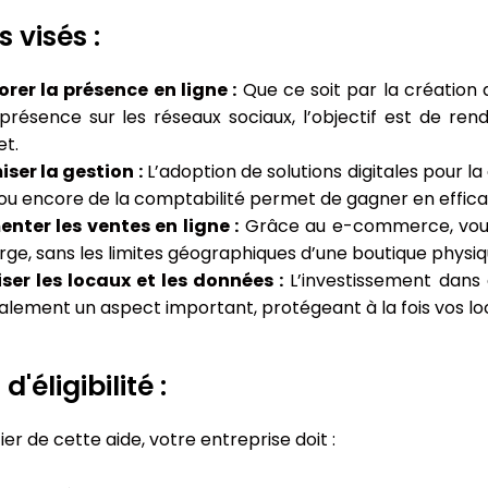
s visés :
rer la présence en ligne :
Que ce soit par la création 
présence sur les réseaux sociaux, l’objectif est de re
et.
ser la gestion :
L’adoption de solutions digitales pour la
 ou encore de la comptabilité permet de gagner en effica
nter les ventes en ligne :
Grâce au e-commerce, vous 
arge, sans les limites géographiques d’une boutique physiq
ser les locaux et les données :
L’investissement dans 
alement un aspect important, protégeant à la fois vos lo
d'éligibilité :
er de cette aide, votre entreprise doit :