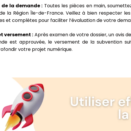
 de la demande :
Toutes les pièces en main, soumettez 
de la Région Île-de-France. Veillez à bien respecter les
es et complètes pour faciliter l’évaluation de votre dem
et versement :
Après examen de votre dossier, un avis de 
de est approuvée, le versement de la subvention sui
ofondir votre projet numérique.