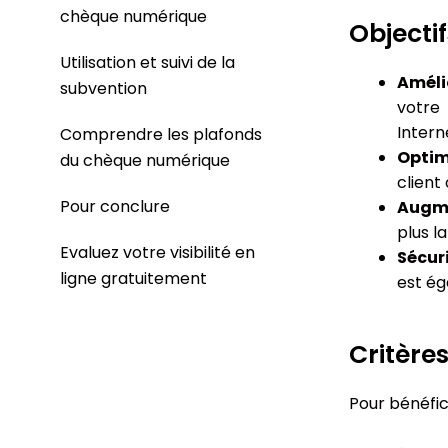
chèque numérique
Objectif
Utilisation et suivi de la
Amélio
subvention
votre 
Intern
Comprendre les plafonds
Optimi
du chèque numérique
client
Pour conclure
Augme
plus l
Evaluez votre visibilité en
Sécuri
ligne gratuitement
est ég
Critères 
Pour bénéfici