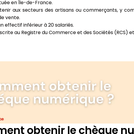
ituée en Île-de-France.
enir aux secteurs des artisans ou commerçants, y compr
de vente.
n effectif inférieur à 20 salariés.
nscrite au Registre du Commerce et des Sociétés (RCS) et
nt obtenir le chèque n