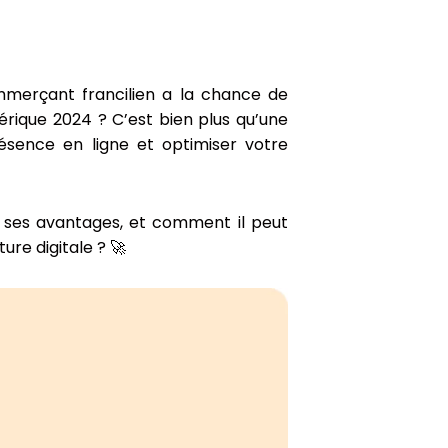
merçant francilien a la chance de
rique 2024 ? C’est bien plus qu’une
résence en ligne et optimiser votre
, ses avantages, et comment il peut
re digitale ? 🚀