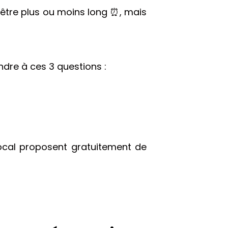
t être plus ou moins long ⏰, mais
ndre à ces 3 questions :
local proposent gratuitement de