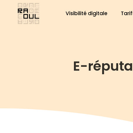
Aller
au
Visibilité digitale
Tarif
contenu
E-réputat