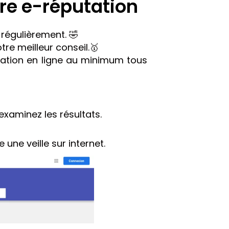
tre e-réputation
 régulièrement. 🤣
tre meilleur conseil.🥇
ation en ligne au minimum tous
examinez les résultats.
une veille sur internet.