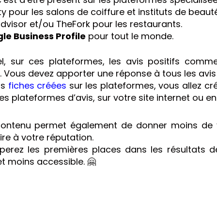
ty pour les salons de coiffure et instituts de beauté
dvisor et/ou TheFork pour les restaurants.
le Business Profile
pour tout le monde.
l, sur ces plateformes, les avis positifs comme
 Vous devez apporter une réponse à tous les avis l
os
fiches créées
sur les plateformes, vous allez cr
les plateformes d’avis, sur votre site internet ou e
ontenu permet également de donner moins de vis
ire à votre réputation.
erez les premières places dans les résultats de
et moins accessible. 🤗