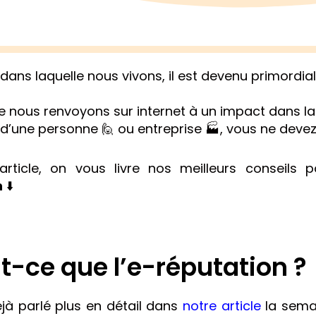
dans laquelle nous vivons, il est devenu primordial 
 nous renvoyons sur internet à un impact dans la vi
d’une personne 🙋 ou entreprise 🏭, vous ne devez 
rticle, on vous livre nos meilleurs conseils 
n
⬇️
t-ce que l’e-réputation ?
jà parlé plus en détail dans
notre article
la semai