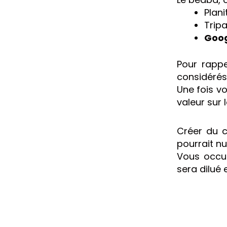
Plani
Tripa
Goog
Pour rappe
considérés.
Une fois v
valeur sur 
Créer du c
pourrait nu
Vous occup
sera dilué 