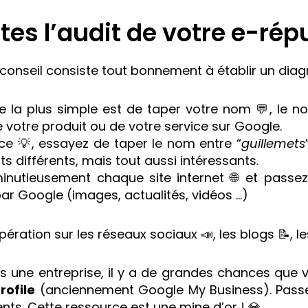
aites l’audit de votre e-rép
conseil consiste tout bonnement à établir un diagn
 la plus simple est de taper votre nom 💬, le no
 votre produit ou de votre service sur Google.
uce 💡, essayez de taper le nom entre “
guillemets
ts différents, mais tout aussi intéressants.
inutieusement chaque site internet 🌐 et passez
ar Google (images, actualités, vidéos …)
pération sur les réseaux sociaux 📣, les blogs 📝, l
es une entreprise, il y a de grandes chances que
rofile
(anciennement Google My Business). Passez
ents. Cette ressource est une mine d’or ! 💎