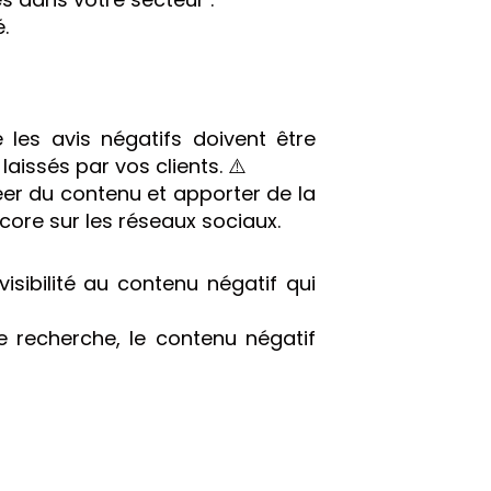
.
 les avis négatifs doivent être
aissés par vos clients. ⚠️
éer du contenu et apporter de la
ncore sur les réseaux sociaux.
ibilité au contenu négatif qui
 recherche, le contenu négatif