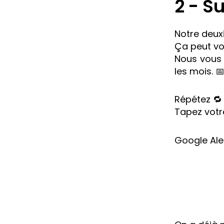
2 - S
Notre deuxi
Ça peut vou
Nous vous 
les mois. 
Répétez 🔁
Tapez votre
Google Ale