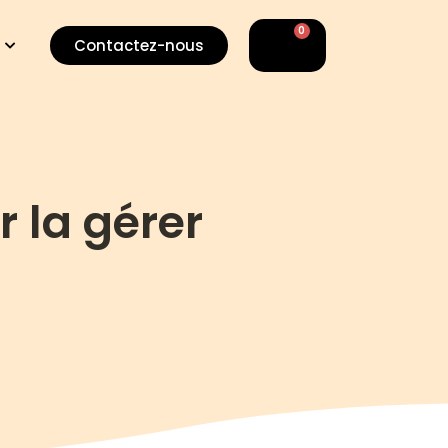
0
Panier
Contactez-nous
r la gérer