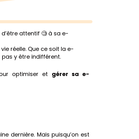
d’être attentif 🧐 à sa e-
e réelle. Que ce soit la e-
pas y être indifférent.
pour optimiser et
gérer sa e-
ne dernière. Mais puisqu’on est