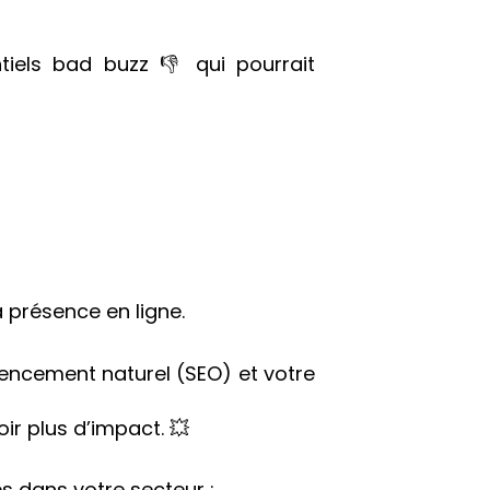
tiels bad buzz 👎 qui pourrait
sa présence en ligne.
érencement naturel (SEO) et votre
oir plus d’impact. 💥
es dans votre secteur :