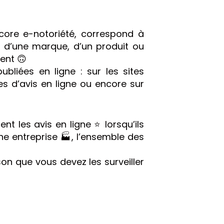
core e-notoriété, correspond à
e, d’une marque, d’un produit ou
ment 🙃
ubliées en ligne : sur les sites
es d’avis en ligne ou encore sur
t les avis en ligne ⭐️ lorsqu’ils
une entreprise 🏭, l’ensemble des
son que vous devez les surveiller