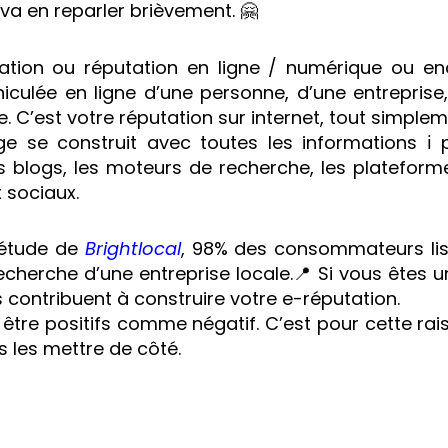
va en reparler brièvement. 🤗
ation ou réputation en ligne / numérique ou en
hiculée en ligne d’une personne, d’une entrepris
e. C’est votre réputation sur internet, tout simple
e se construit avec toutes les informations ℹ️ p
les blogs, les moteurs de recherche, les plateform
 sociaux.
 étude de
Brightlocal
, 98% des consommateurs lisen
echerche d’une entreprise locale.📍 Si vous êtes 
s contribuent à construire votre e-réputation.
 être positifs comme négatif. C’est pour cette rai
s les mettre de côté.