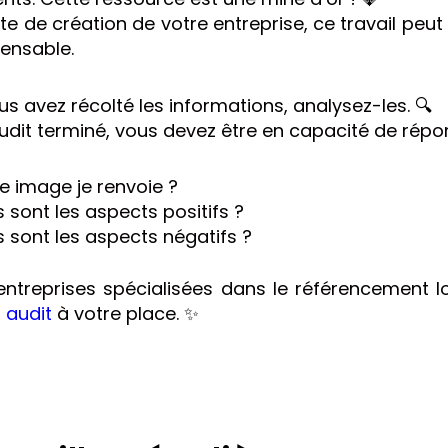
te de création de votre entreprise, ce travail peu
pensable.
s avez récolté les informations, analysez-les. 🔍
audit terminé, vous devez être en capacité de répo
e image je renvoie ?
 sont les aspects positifs ?
 sont les aspects négatifs ?
entreprises spécialisées dans le référencement 
 audit
à votre place. ✨