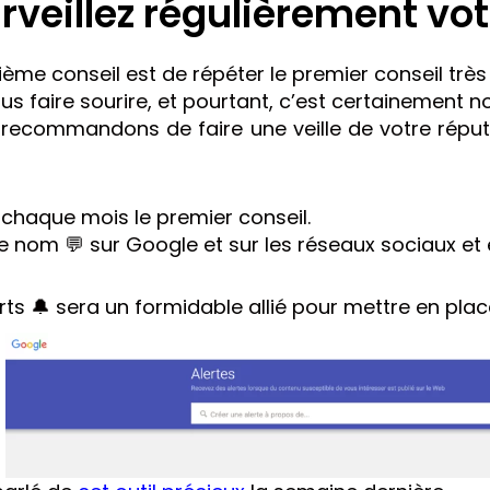
urveillez régulièrement vo
ème conseil est de répéter le premier conseil très
s faire sourire, et pourtant, c’est certainement no
recommandons de faire une veille de votre réput

 chaque mois le premier conseil.
 nom 💬 sur Google et sur les réseaux sociaux et 
rts
🔔 sera un formidable allié pour mettre en place 