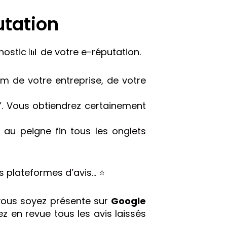
utation
ostic 📊 de votre e-réputation.
m de votre entreprise, de votre
”. Vous obtiendrez certainement
 au peigne fin tous les onglets
es plateformes d’avis… ⭐️
 vous soyez présente sur
Google
 en revue tous les avis laissés