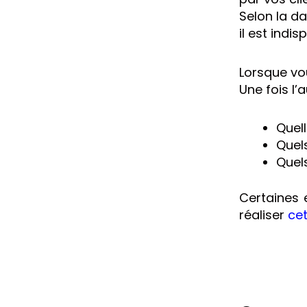
Selon la da
il est indis
Lorsque vou
Une fois l’
Quell
Quels
Quels
Certaines 
réaliser
cet