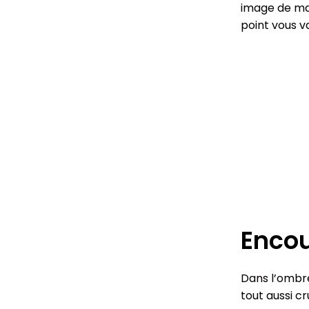
image de mar
point vous va
Encou
Dans l’ombre 
tout aussi cr