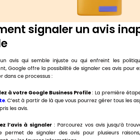
nt signaler un avis inap
le
un avis qui semble injuste ou qui enfreint les politi
, Google offre la possibilité de signaler ces avis pour 
r dans ce processus :
ez à votre Google Business Profile
: La première étap
te
. C’est à partir de là que vous pourrez gérer tous les 
ris les avis.
ez l’avis à signaler
: Parcourez vos avis jusqu’à trouv
e permet de signaler des avis pour plusieurs raiso