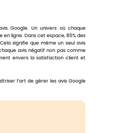
 avis Google. Un univers où chaque
e en ligne. Dans cet espace, 85% des
Cela signifie que même un seul avis
ons chaque avis négatif non pas comme
t envers la satisfaction client et
triser l’art de gérer les avis Google