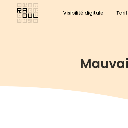
Aller
au
Visibilité digitale
Tarif
contenu
Mauvais