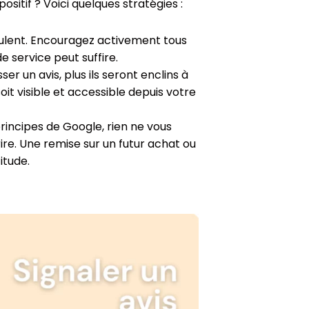
itif ? Voici quelques stratégies :
mulent. Encouragez activement tous
e service peut suffire.
ser un avis, plus ils seront enclins à
oit visible et accessible depuis votre
 principes de Google, rien ne vous
e. Une remise sur un futur achat ou
itude.