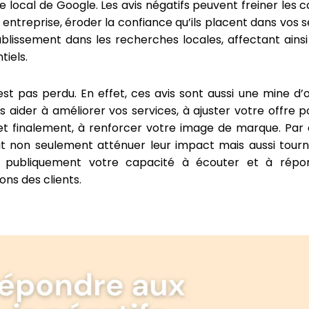
 local de Google. Les avis négatifs peuvent freiner les
e entreprise, éroder la confiance qu’ils placent dans vos s
blissement dans les recherches locales, affectant ainsi
tiels.
est pas perdu. En effet, ces avis sont aussi une mine d’or 
 aider à améliorer vos services, à ajuster votre offre
 et finalement, à renforcer votre image de marque. Par a
ut non seulement atténuer leur impact mais aussi tourne
 publiquement votre capacité à écouter et à répo
ns des clients.