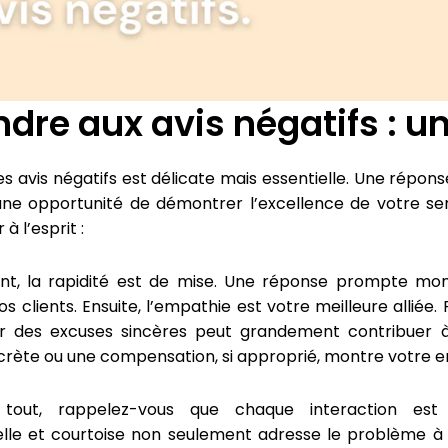
dre aux avis négatifs : un
es avis négatifs est délicate mais essentielle. Une répo
une opportunité de démontrer l’excellence de votre serv
à l’esprit :
t, la rapidité est de mise. Une réponse prompte mon
os clients. Ensuite, l’empathie est votre meilleure alliée
r des excuses sincères peut grandement contribuer à 
crète ou une compensation, si approprié, montre votre eng
 tout, rappelez-vous que chaque interaction est
elle et courtoise non seulement adresse le problème à 