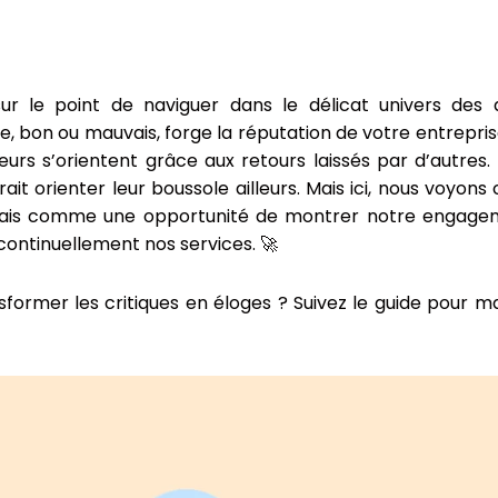
ur le point de naviguer dans le délicat univers des
 bon ou mauvais, forge la réputation de votre entrepris
rs s’orientent grâce aux retours laissés par d’autres. 
rait orienter leur boussole ailleurs. Mais ici, nous voy
mais comme une opportunité de montrer notre engagemen
continuellement nos services. 🚀
sformer les critiques en éloges ? Suivez le guide pour maî