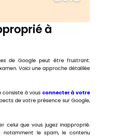
proprié à
ques de Google peut être frustrant.
examen. Voici une approche détaillée
e consiste à vous
connecter à votre
aspects de votre présence sur Google,
er celui que vous jugez inapproprié.
ns, notamment le spam, le contenu