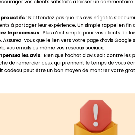
urager vos clients satisfaits à laisser un commentaire pos
 proactifs
: N’attendez pas que les avis négatifs s’accu
ients à partager leur expérience. Un simple rappel en fin d
tez le processus
: Plus c’est simple pour vos clients de lais
re. Assurez-vous que le lien vers votre page d’avis Google s
eb, vos emails ou même vos réseaux sociaux.
pensez les avis
: Bien que l’achat d’avis soit contre les
e de remercier ceux qui prennent le temps de vous écrir
it cadeau peut être un bon moyen de montrer votre grat