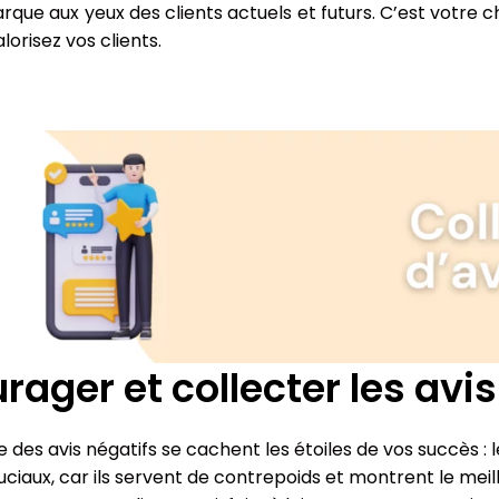
que aux yeux des clients actuels et futurs. C’est votre c
lorisez vos clients.
rager et collecter les avis
des avis négatifs se cachent les étoiles de vos succès : le
uciaux, car ils servent de contrepoids et montrent le meill