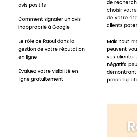
de recherche
avis positifs
choisir votr
de votre éta
Comment signaler un avis
clients poten
inapproprié à Google
Le rôle de Raoul dans la
Mais tout n’
peuvent vous
gestion de votre réputation
vos clients,
en ligne
négatifs pe
Evaluez votre visibilité en
démontrant
ligne gratuitement
préoccupatio