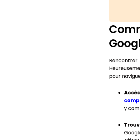
Comme
Goog
Rencontrer 
Heureusement
pour navigue
Accéd
comp
y comp
Trouv
Googl