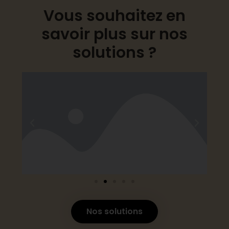
Vous souhaitez en
savoir plus sur nos
solutions ?
Nos solutions