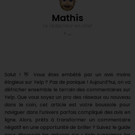
Mathis
Le rédacteur en chef
👨‍🍳
Salut ! 👋 Vous êtes embêté par un avis moins
élogieux sur Yelp ? Pas de panique ! Aujourd’hui, on va
défricher ensemble le terrain des commentaires sur
Yelp. Que vous soyez un pro des réseaux ou nouveau
dans le coin, cet article est votre boussole pour
naviguer dans l’univers parfois compliqué des avis en
ligne. Alors, prêts à transformer un commentaire
négatif en une opportunité de briller ? Suivez le guide
pour découvrir les astuces sur « Yelp supprimer les