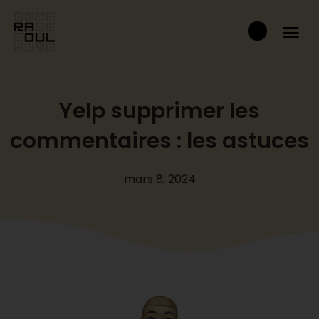
Aller
Panier
au
contenu
Yelp supprimer les
commentaires : les astuces
mars 8, 2024