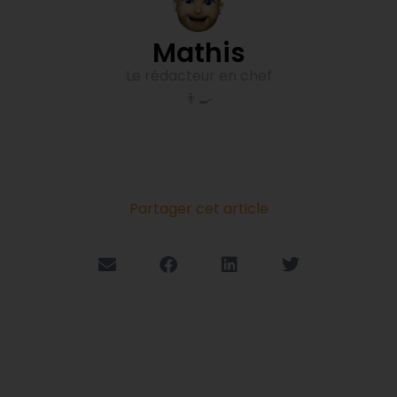
Mathis
Le rédacteur en chef
👨‍🍳
Partager cet article