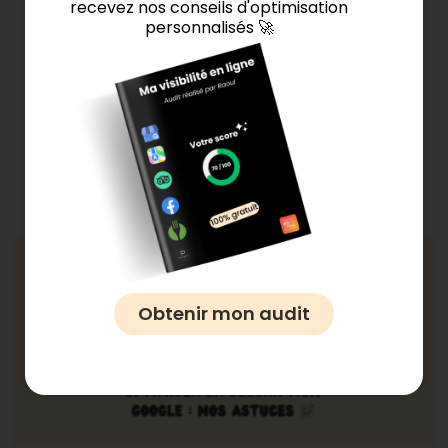
recevez nos conseils d'optimisation
personnalisés 🚀
Ces articles pourraient
vous intéresser 👇
Général
Obtenir mon audit