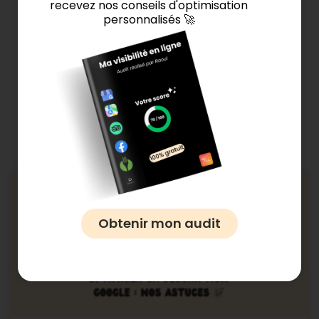
recevez nos conseils d'optimisation
personnalisés 🚀
Ces articles pourraient
vous intéresser 👇
Général
Obtenir mon audit