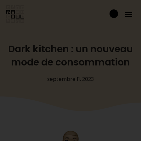
Aller
Panier
au
contenu
Dark kitchen : un nouveau
mode de consommation
septembre 11, 2023