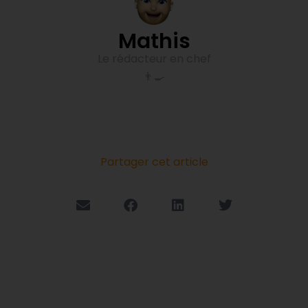
Mathis
Le rédacteur en chef
👨‍🍳
Partager cet article