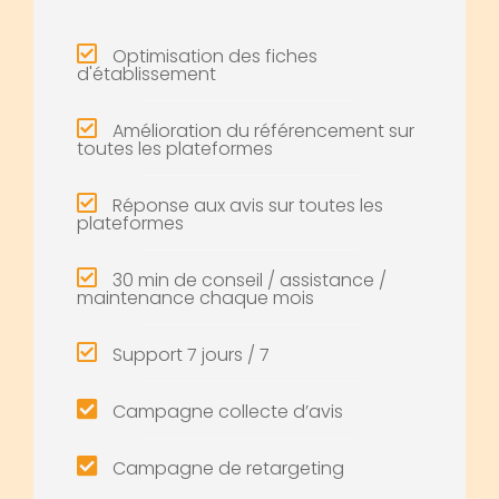
Optimisation des fiches
d'établissement
Amélioration du référencement sur
toutes les plateformes
Réponse aux avis sur toutes les
plateformes
30 min de conseil / assistance /
maintenance chaque mois
Support 7 jours / 7
Campagne collecte d’avis
Campagne de retargeting