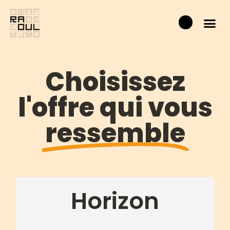
Skip
Basket
to
content
Choisissez
l'offre qui vous
ressemble
Horizon