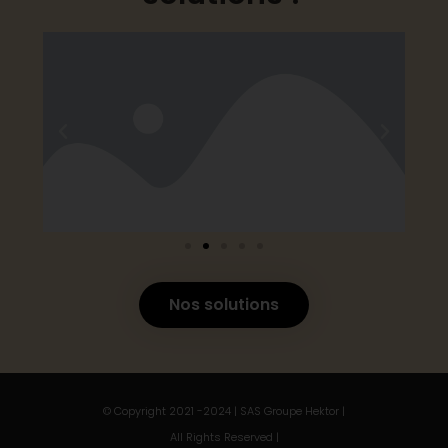
Nos solutions
© Copyright 2021 -2024 | SAS Groupe Hektor |
All Rights Reserved |