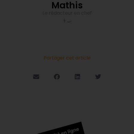
Mathis
Le rédacteur en chef
👨‍🍳
Partager cet article