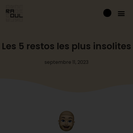
Aller
Panier
au
contenu
Les 5 restos les plus insolites
septembre 11, 2023