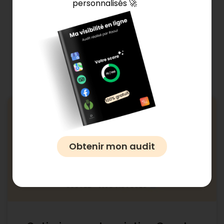
personnalisés 🚀
Ces articles pourraient
vous intéresser 👇
Général
Obtenir mon audit