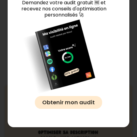
Demandez votre audit gratuit 🆓 et
recevez nos conseils d'optimisation
personnalisés 🚀
Ces articles pourraient
vous intéresser 👇
Général
Obtenir mon audit