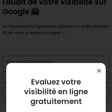
l'audit de votre visibilité sur
Google 🤗
En répondant à 3 questions, obtenez un audit complet
💯 de votre présence en ligne ✨
Evaluez votre
visibilité en ligne
gratuitement
Demander mon audit 📊