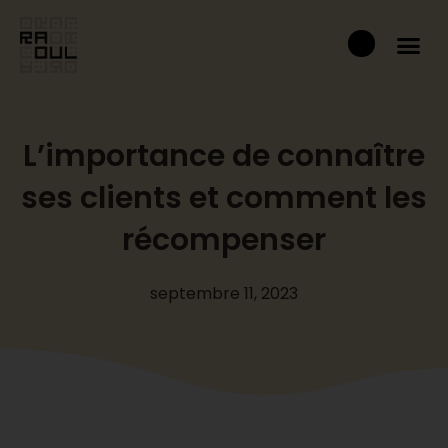
Aller
Panier
au
contenu
L’importance de connaître
ses clients et comment les
récompenser
septembre 11, 2023