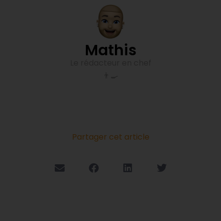
Mathis
Le rédacteur en chef
👨‍🍳
Partager cet article