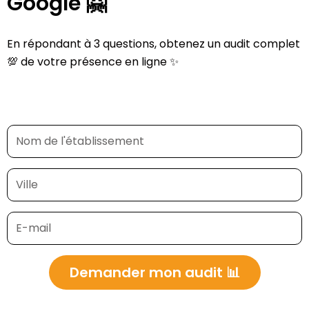
Google 🤗
En répondant à 3 questions, obtenez un audit complet
💯 de votre présence en ligne ✨
Demander mon audit 📊