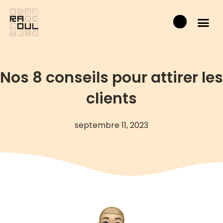
Aller
Panier
au
contenu
Nos 8 conseils pour attirer les
clients
septembre 11, 2023