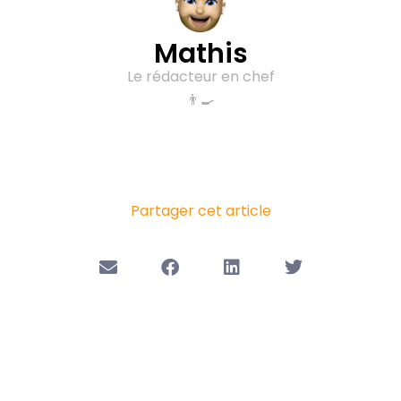
Mathis
Le rédacteur en chef
👨‍🍳
Partager cet article