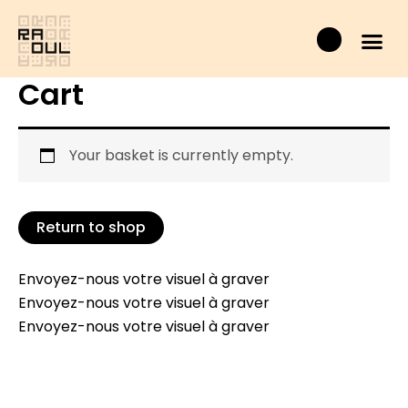
Skip
Basket
to
content
Cart
Your basket is currently empty.
Return to shop
Envoyez-nous votre visuel à graver
Envoyez-nous votre visuel à graver
Envoyez-nous votre visuel à graver