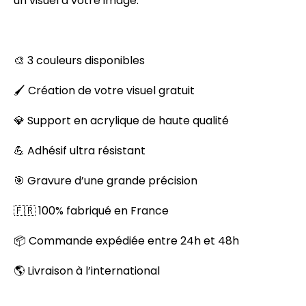
un visuel à votre image.
🎨 3 couleurs disponibles
🖌️ Création de votre visuel gratuit
💎 Support en acrylique de haute qualité
💪 Adhésif ultra résistant
🎯 Gravure d’une grande précision
🇫🇷 100% fabriqué en France
📦 Commande expédiée entre 24h et 48h
🌎 Livraison à l’international