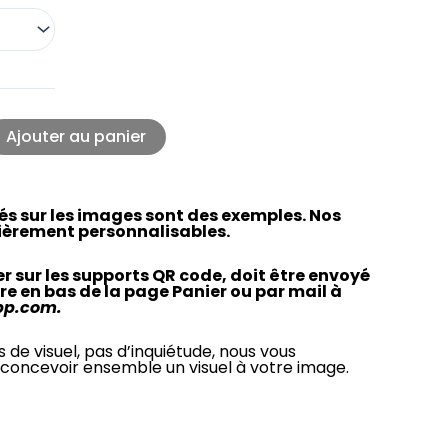
Ajouter au panier
vés sur les images sont des exemples. Nos
ièrement personnalisables.
ver sur les supports QR code, doit être envoyé
re en bas de la page Panier ou par mail à
pp.com.
s de visuel, pas d’inquiétude, nous vous
concevoir ensemble un visuel à votre image.