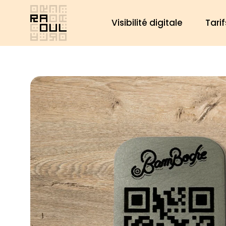
Aller
au
Visibilité digitale
Tarif
contenu