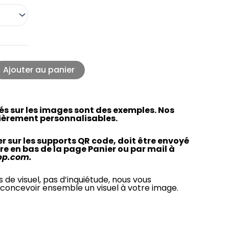
Ajouter au panier
vés sur les images sont des exemples. Nos
ièrement personnalisables.
ver sur les supports QR code, doit être envoyé
re en bas de la page Panier ou par mail à
pp.com.
s de visuel, pas d’inquiétude, nous vous
concevoir ensemble un visuel à votre image.