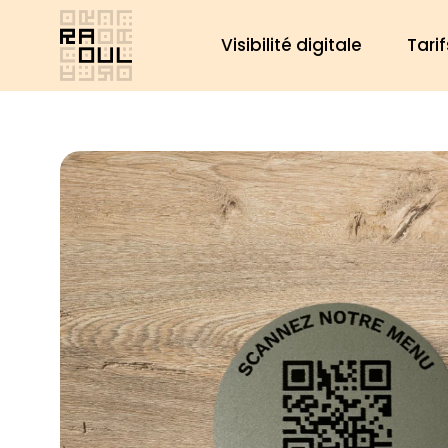
Aller
au
Visibilité digitale
Tarif
contenu