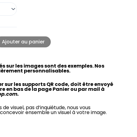
Ajouter au panier
vés sur les images sont des exemples. Nos
ièrement personnalisables.
ver sur les supports QR code, doit être envoyé
re en bas de la page Panier ou par mail à
pp.com.
s de visuel, pas d’inquiétude, nous vous
concevoir ensemble un visuel à votre image.