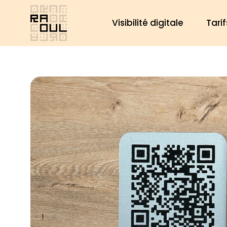
Aller
au
Visibilité digitale
Tarif
contenu