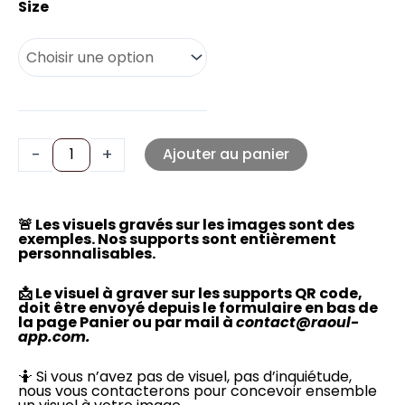
Size
2
-
+
Ajouter au panier
🚨 Les visuels gravés sur les images sont des
exemples. Nos supports sont entièrement
personnalisables.
📩 Le visuel à graver sur les supports QR code,
doit être envoyé depuis le formulaire en bas de
la page Panier ou par mail à
contact@raoul-
app.com.
🤷 Si vous n’avez pas de visuel, pas d’inquiétude,
nous vous contacterons pour concevoir ensemble