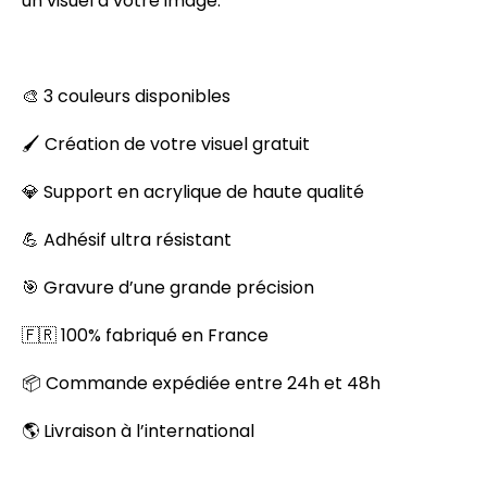
un visuel à votre image.
🎨 3 couleurs disponibles
🖌️ Création de votre visuel gratuit
💎 Support en acrylique de haute qualité
💪 Adhésif ultra résistant
🎯 Gravure d’une grande précision
🇫🇷 100% fabriqué en France
📦 Commande expédiée entre 24h et 48h
🌎 Livraison à l’international